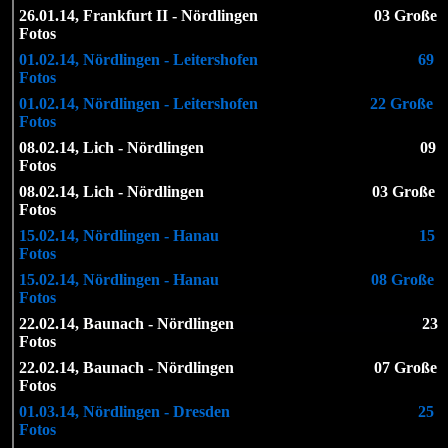
26.01.14, Frankfurt II - Nördlingen 03 Große
Fotos
01.02.14, Nördlingen - Leitershofen 69
Fotos
01.02.14, Nördlingen - Leitershofen 22 Große
Fotos
08.02.14, Lich - Nördlingen 09
Fotos
08.02.14, Lich - Nördlingen 03 Große
Fotos
15.02.14, Nördlingen - Hanau 15
Fotos
15.02.14, Nördlingen - Hanau 08 Große
Fotos
22.02.14, Baunach - Nördlingen 23
Fotos
22.02.14, Baunach - Nördlingen 07 Große
Fotos
01.03.14, Nördlingen - Dresden 25
Fotos